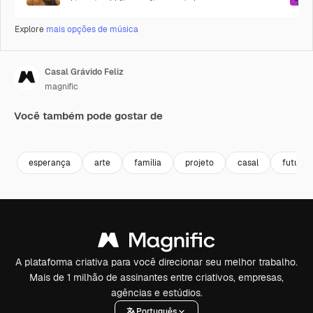
Explore
mais opções de música
Casal Grávido Feliz
magnific
Você também pode gostar de
esperança
arte
família
projeto
casal
futuro
A plataforma criativa para você direcionar seu melhor trabalho.
Mais de 1 milhão de assinantes entre criativos, empresas,
agências e estúdios.
Português