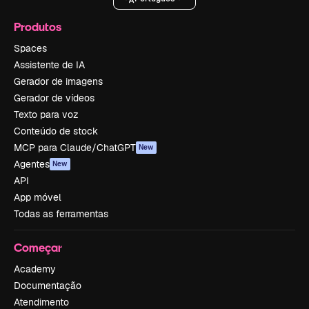
Produtos
Spaces
Assistente de IA
Gerador de imagens
Gerador de vídeos
Texto para voz
Conteúdo de stock
MCP para Claude/ChatGPT
New
Agentes
New
API
App móvel
Todas as ferramentas
Começar
Academy
Documentação
Atendimento