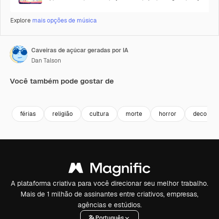
Explore
mais opções de música
Caveiras de açúcar geradas por IA
Dan Talson
Você também pode gostar de
Gerado por IA
Gerado por IA
férias
religião
cultura
morte
horror
decoraç
A plataforma criativa para você direcionar seu melhor trabalho.
Mais de 1 milhão de assinantes entre criativos, empresas,
agências e estúdios.
Português