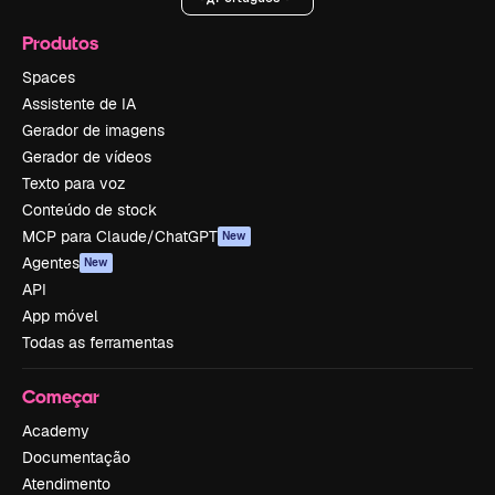
Produtos
Spaces
Assistente de IA
Gerador de imagens
Gerador de vídeos
Texto para voz
Conteúdo de stock
MCP para Claude/ChatGPT
New
Agentes
New
API
App móvel
Todas as ferramentas
Começar
Academy
Documentação
Atendimento