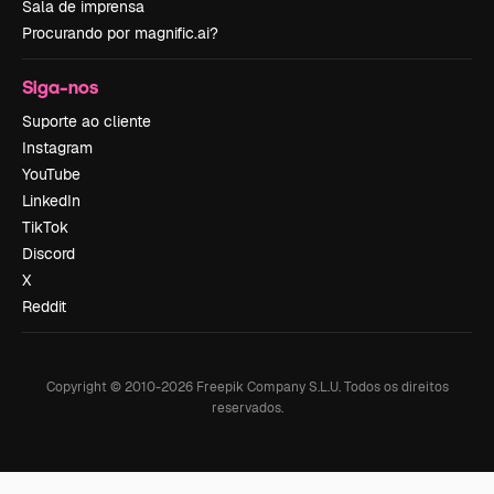
Sala de imprensa
Procurando por magnific.ai?
Siga-nos
Suporte ao cliente
Instagram
YouTube
LinkedIn
TikTok
Discord
X
Reddit
Copyright © 2010-
2026
Freepik Company S.L.U.
Todos os direitos
reservados
.