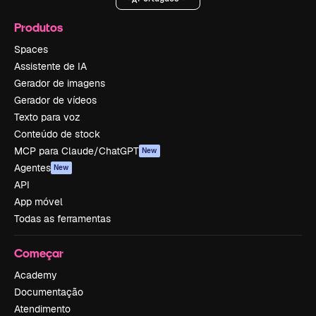
Produtos
Spaces
Assistente de IA
Gerador de imagens
Gerador de vídeos
Texto para voz
Conteúdo de stock
MCP para Claude/ChatGPT
New
Agentes
New
API
App móvel
Todas as ferramentas
Começar
Academy
Documentação
Atendimento