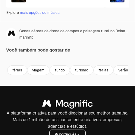
Explore
mais opções de música
Cenas aéreas de drone de campos e paisagem rural no Reino Unido com gráfico exibindo Reino Unido
magnific
Você também pode gostar de
férias
viagem
fundo
turismo
férias
verão
A plataforma criativa para você direcionar seu melhor trabalho.
Mais de 1 milhão de assinantes entre criativos, empresas,
agências e estúdios.
Português