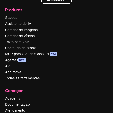
Produtos
Spaces
Assistente de IA
Gerador de imagens
Gerador de vídeos
Texto para voz
Conteúdo de stock
MCP para Claude/ChatGPT
New
Agentes
New
API
App móvel
Todas as ferramentas
Começar
Academy
Documentação
Atendimento