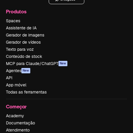
Produtos
Spaces
Assistente de IA
Gerador de imagens
Gerador de vídeos
Texto para voz
Conteúdo de stock
MCP para Claude/ChatGPT
New
Agentes
New
API
App móvel
Todas as ferramentas
Começar
Academy
Documentação
Atendimento