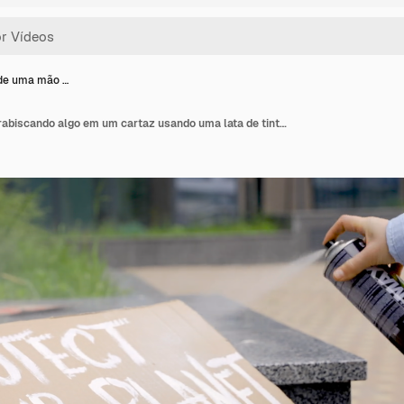
de uma mão …
Close-up de uma mão rabiscando algo em um cartaz usando uma lata de tinta spray.