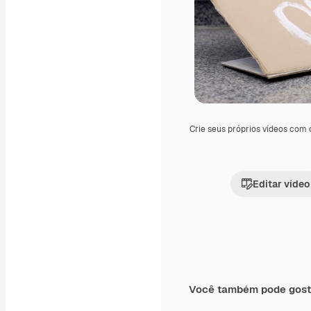
Crie seus próprios vídeos com
Editar vídeo
Você também pode gost