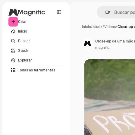
Criar
Início
/
stock
/
Vídeos
/
Close-up 
Início
Buscar
magnific
Stock
Explorar
Todas as ferramentas