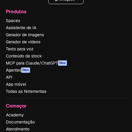
Produtos
Spaces
Assistente de IA
Gerador de imagens
Gerador de vídeos
Texto para voz
Conteúdo de stock
MCP para Claude/ChatGPT
New
Agentes
New
API
App móvel
Todas as ferramentas
Começar
Academy
Documentação
Atendimento