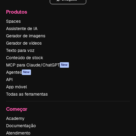
Produtos
Spaces
Assistente de IA
Gerador de imagens
Gerador de vídeos
Texto para voz
Conteúdo de stock
MCP para Claude/ChatGPT
New
Agentes
New
API
App móvel
Todas as ferramentas
Começar
Academy
Documentação
Atendimento