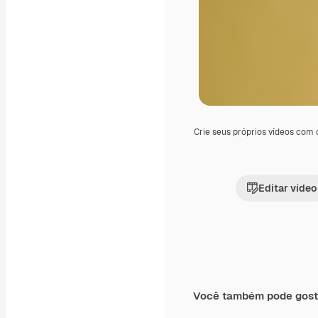
Crie seus próprios vídeos com
Editar vídeo
Você também pode gost