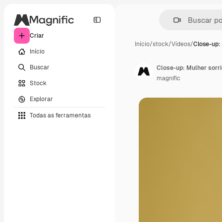
Criar
Início
/
stock
/
Vídeos
/
Close-up:
Início
Buscar
Close-up: Mulher sorr
magnific
Stock
Explorar
Todas as ferramentas