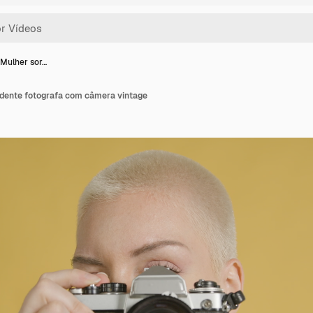
 Mulher sor…
idente fotografa com câmera vintage