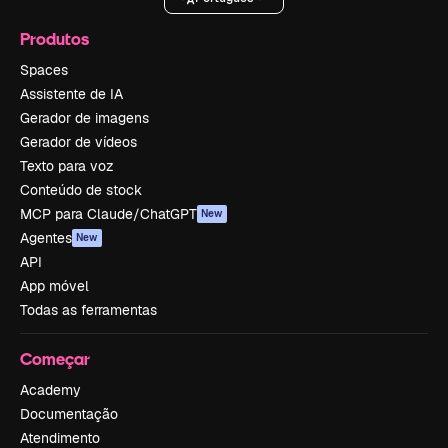
Produtos
Spaces
Assistente de IA
Gerador de imagens
Gerador de vídeos
Texto para voz
Conteúdo de stock
MCP para Claude/ChatGPT
New
Agentes
New
API
App móvel
Todas as ferramentas
Começar
Academy
Documentação
Atendimento