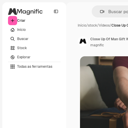
Criar
Início
/
stock
/
Vídeos
/
Close Up 
Início
Buscar
magnific
Stock
Explorar
Todas as ferramentas