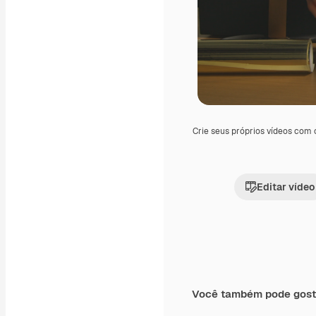
Crie seus próprios vídeos com
Editar vídeo
Você também pode gost