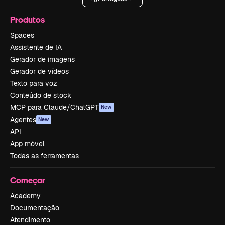
Produtos
Spaces
Assistente de IA
Gerador de imagens
Gerador de vídeos
Texto para voz
Conteúdo de stock
MCP para Claude/ChatGPT
New
Agentes
New
API
App móvel
Todas as ferramentas
Começar
Academy
Documentação
Atendimento