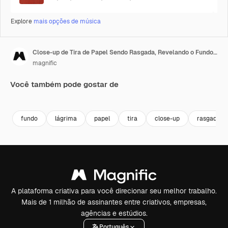
Explore
mais opções de música
Close-up de Tira de Papel Sendo Rasgada, Revelando o Fundo de Tela Verde Abaixo 1
magnific
Você também pode gostar de
fundo
lágrima
papel
tira
close-up
rasgado
A plataforma criativa para você direcionar seu melhor trabalho.
Mais de 1 milhão de assinantes entre criativos, empresas,
agências e estúdios.
Português