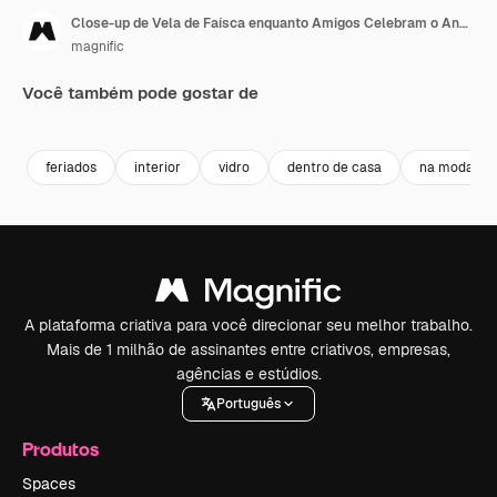
Close-up de Vela de Faísca enquanto Amigos Celebram o Ano Novo
magnific
Você também pode gostar de
feriados
interior
vidro
dentro de casa
na moda
A plataforma criativa para você direcionar seu melhor trabalho.
Mais de 1 milhão de assinantes entre criativos, empresas,
agências e estúdios.
Português
Produtos
Spaces