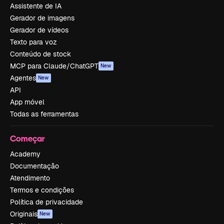
Assistente de IA
Gerador de imagens
Gerador de vídeos
Texto para voz
Conteúdo de stock
MCP para Claude/ChatGPT
New
Agentes
New
API
App móvel
Todas as ferramentas
Começar
Academy
Documentação
Atendimento
Termos e condições
Política de privacidade
Originais
New