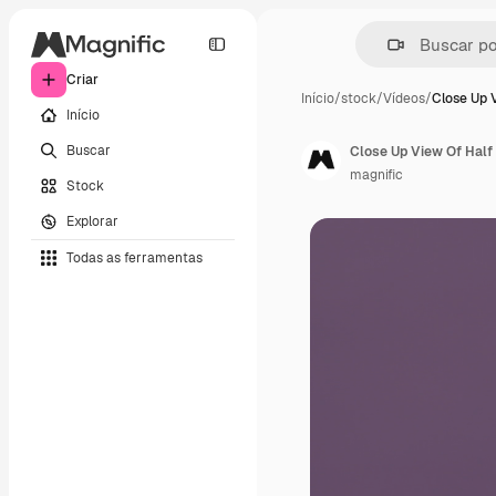
Criar
Início
/
stock
/
Vídeos
/
Close Up 
Início
Buscar
magnific
Stock
Explorar
Todas as ferramentas