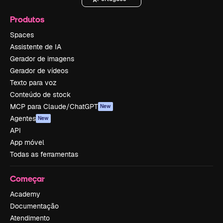
Produtos
Spaces
Assistente de IA
Gerador de imagens
Gerador de vídeos
Texto para voz
Conteúdo de stock
MCP para Claude/ChatGPT
New
Agentes
New
API
App móvel
Todas as ferramentas
Começar
Academy
Documentação
Atendimento