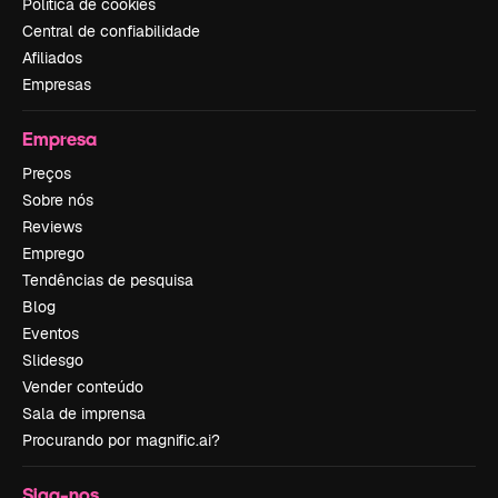
Política de cookies
Central de confiabilidade
Afiliados
Empresas
Empresa
Preços
Sobre nós
Reviews
Emprego
Tendências de pesquisa
Blog
Eventos
Slidesgo
Vender conteúdo
Sala de imprensa
Procurando por magnific.ai?
Siga-nos