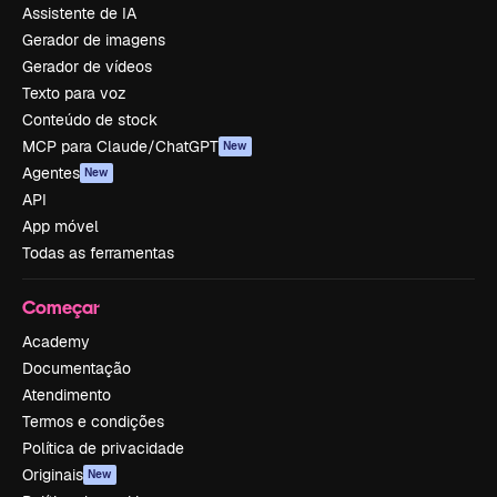
Assistente de IA
Gerador de imagens
Gerador de vídeos
Texto para voz
Conteúdo de stock
MCP para Claude/ChatGPT
New
Agentes
New
API
App móvel
Todas as ferramentas
Começar
Academy
Documentação
Atendimento
Termos e condições
Política de privacidade
Originais
New