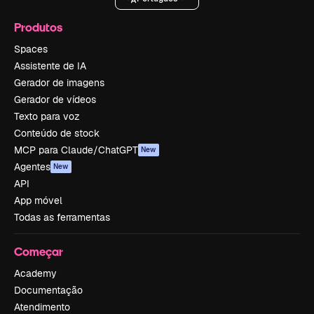
Produtos
Spaces
Assistente de IA
Gerador de imagens
Gerador de vídeos
Texto para voz
Conteúdo de stock
MCP para Claude/ChatGPT
New
Agentes
New
API
App móvel
Todas as ferramentas
Começar
Academy
Documentação
Atendimento