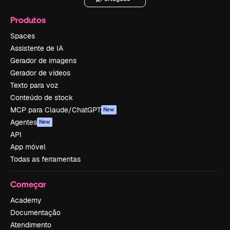
Produtos
Spaces
Assistente de IA
Gerador de imagens
Gerador de vídeos
Texto para voz
Conteúdo de stock
MCP para Claude/ChatGPT
New
Agentes
New
API
App móvel
Todas as ferramentas
Começar
Academy
Documentação
Atendimento