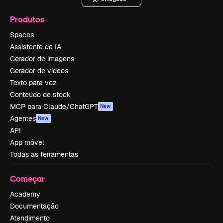
Produtos
Spaces
Assistente de IA
Gerador de imagens
Gerador de vídeos
Texto para voz
Conteúdo de stock
MCP para Claude/ChatGPT
New
Agentes
New
API
App móvel
Todas as ferramentas
Começar
Academy
Documentação
Atendimento