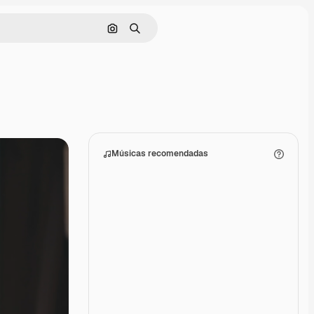
Pesquisar por imagem
Buscar
Músicas recomendadas