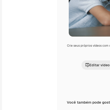
Crie seus próprios vídeos com
Editar vídeo
Você também pode gost