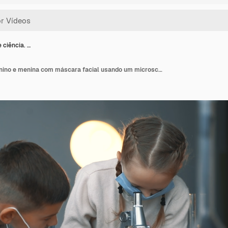
 ciência. …
Crianças e ciência. Menino e menina com máscara facial usando um microscópio