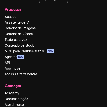
Produtos
Spaces
Assistente de IA
Gerador de imagens
Gerador de vídeos
Texto para voz
Conteúdo de stock
MCP para Claude/ChatGPT
New
Agentes
New
API
App móvel
Todas as ferramentas
Começar
Academy
Documentação
Atendimento