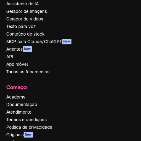
Assistente de IA
Gerador de imagens
Gerador de vídeos
Texto para voz
Conteúdo de stock
MCP para Claude/ChatGPT
New
Agentes
New
API
App móvel
Todas as ferramentas
Começar
Academy
Documentação
Atendimento
Termos e condições
Política de privacidade
Originais
New