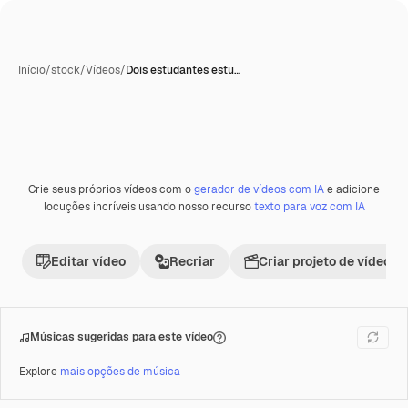
Início
/
stock
/
Vídeos
/
Dois estudantes estu…
Crie seus próprios vídeos com o
gerador de vídeos com IA
e adicione
locuções incríveis usando nosso recurso
texto para voz com IA
Editar vídeo
Recriar
Criar projeto de vídeo
Músicas sugeridas para este vídeo
Explore
mais opções de música