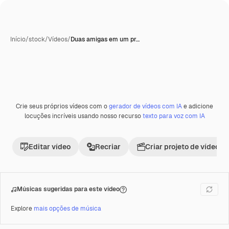
Início
/
stock
/
Vídeos
/
Duas amigas em um pr…
Crie seus próprios vídeos com o
gerador de vídeos com IA
e adicione
locuções incríveis usando nosso recurso
texto para voz com IA
Editar vídeo
Recriar
Criar projeto de vídeo
Músicas sugeridas para este vídeo
Explore
mais opções de música