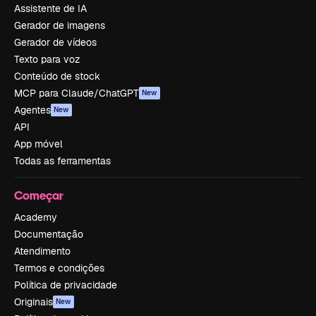
Assistente de IA
Gerador de imagens
Gerador de vídeos
Texto para voz
Conteúdo de stock
MCP para Claude/ChatGPT
New
Agentes
New
API
App móvel
Todas as ferramentas
Começar
Academy
Documentação
Atendimento
Termos e condições
Política de privacidade
Originais
New