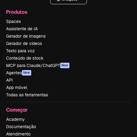
Produtos
Spaces
Assistente de IA
Gerador de imagens
Gerador de vídeos
Texto para voz
Conteúdo de stock
MCP para Claude/ChatGPT
New
Agentes
New
API
App móvel
Todas as ferramentas
Começar
Academy
Documentação
Atendimento