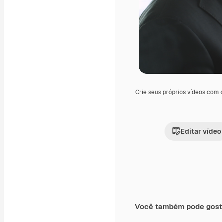
Crie seus próprios vídeos com
Editar vídeo
Você também pode gost