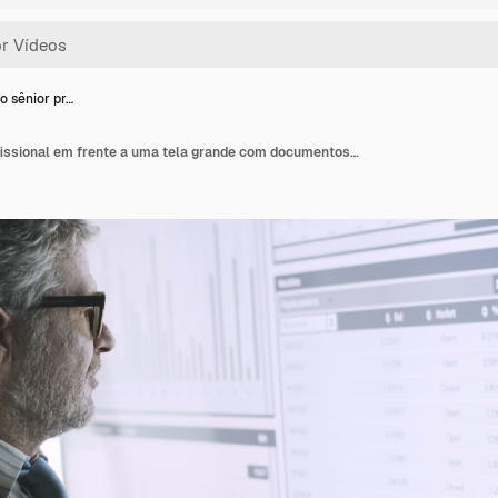
o sênior pr…
Empresário sênior profissional em frente a uma tela grande com documentos importantes