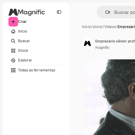
Criar
Início
/
stock
/
Vídeos
/
Empresári
Início
Buscar
magnific
Stock
Explorar
Todas as ferramentas