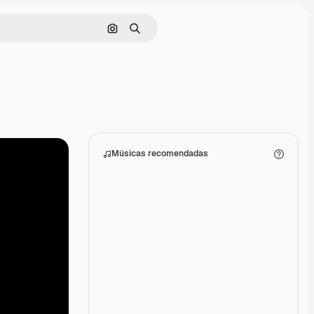
Pesquisar por imagem
Buscar
Músicas recomendadas