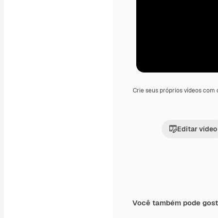
Crie seus próprios vídeos com
Editar vídeo
Você também pode gost