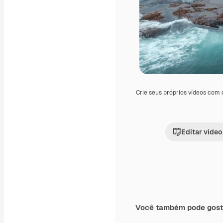
Crie seus próprios vídeos com
Editar vídeo
Você também pode gost