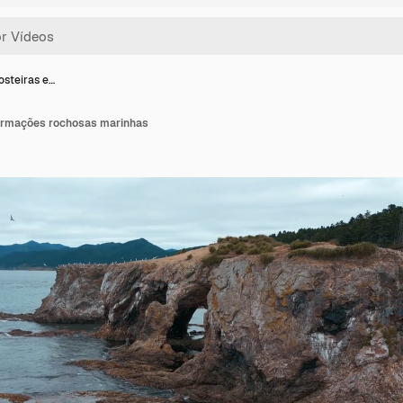
osteiras e…
formações rochosas marinhas