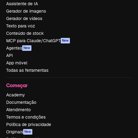
Assistente de IA
Gerador de imagens
Gerador de vídeos
Texto para voz
Conteúdo de stock
MCP para Claude/ChatGPT
New
Agentes
New
API
App móvel
Todas as ferramentas
Começar
Academy
Documentação
Atendimento
Termos e condições
Política de privacidade
Originais
New