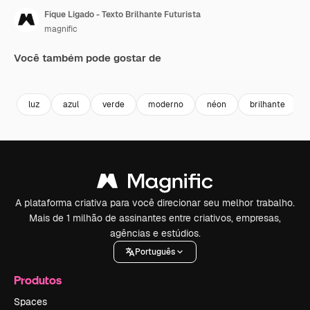
Fique Ligado - Texto Brilhante Futurista
magnific
Você também pode gostar de
luz
azul
verde
moderno
néon
brilhante
A plataforma criativa para você direcionar seu melhor trabalho.
Mais de 1 milhão de assinantes entre criativos, empresas,
agências e estúdios.
Português
Produtos
Spaces