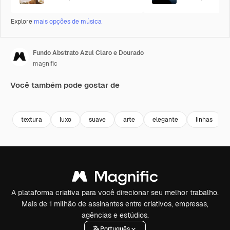
Explore
mais opções de música
Fundo Abstrato Azul Claro e Dourado
magnific
Você também pode gostar de
textura
luxo
suave
arte
elegante
linhas
A plataforma criativa para você direcionar seu melhor trabalho.
Mais de 1 milhão de assinantes entre criativos, empresas,
agências e estúdios.
Português