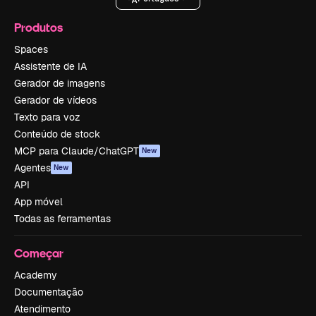
Produtos
Spaces
Assistente de IA
Gerador de imagens
Gerador de vídeos
Texto para voz
Conteúdo de stock
MCP para Claude/ChatGPT
New
Agentes
New
API
App móvel
Todas as ferramentas
Começar
Academy
Documentação
Atendimento