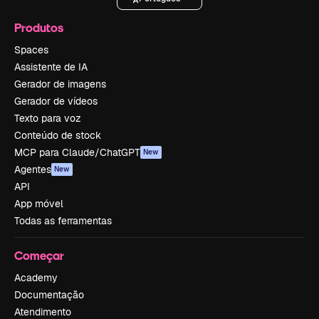
Produtos
Spaces
Assistente de IA
Gerador de imagens
Gerador de vídeos
Texto para voz
Conteúdo de stock
MCP para Claude/ChatGPT
New
Agentes
New
API
App móvel
Todas as ferramentas
Começar
Academy
Documentação
Atendimento