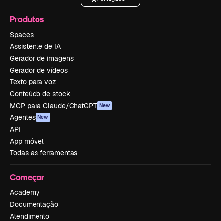
Produtos
Spaces
Assistente de IA
Gerador de imagens
Gerador de vídeos
Texto para voz
Conteúdo de stock
MCP para Claude/ChatGPT
New
Agentes
New
API
App móvel
Todas as ferramentas
Começar
Academy
Documentação
Atendimento