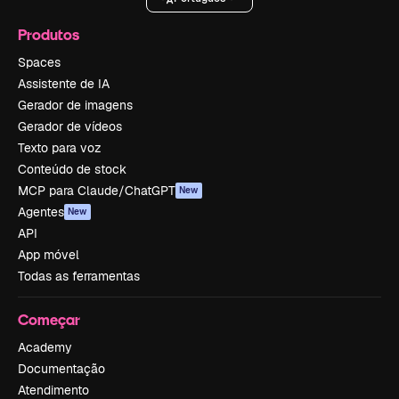
Produtos
Spaces
Assistente de IA
Gerador de imagens
Gerador de vídeos
Texto para voz
Conteúdo de stock
MCP para Claude/ChatGPT
New
Agentes
New
API
App móvel
Todas as ferramentas
Começar
Academy
Documentação
Atendimento