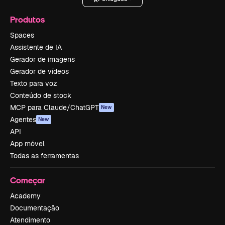
Produtos
Spaces
Assistente de IA
Gerador de imagens
Gerador de vídeos
Texto para voz
Conteúdo de stock
MCP para Claude/ChatGPT
New
Agentes
New
API
App móvel
Todas as ferramentas
Começar
Academy
Documentação
Atendimento