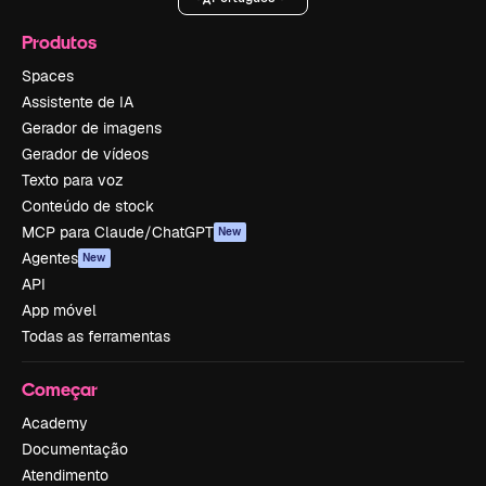
Produtos
Spaces
Assistente de IA
Gerador de imagens
Gerador de vídeos
Texto para voz
Conteúdo de stock
MCP para Claude/ChatGPT
New
Agentes
New
API
App móvel
Todas as ferramentas
Começar
Academy
Documentação
Atendimento