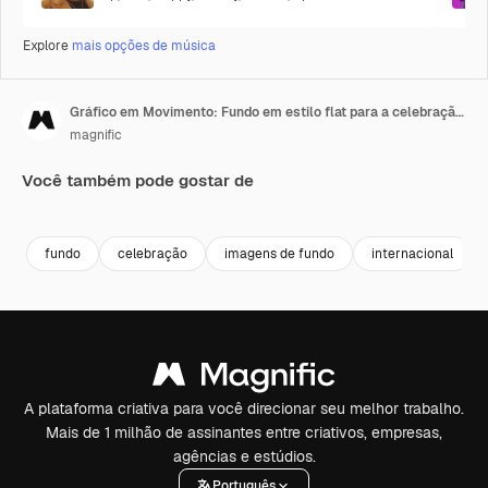
Explore
mais opções de música
Gráfico em Movimento: Fundo em estilo flat para a celebração do Dia Internacional da Amizade
magnific
Você também pode gostar de
fundo
celebração
imagens de fundo
internacional
A plataforma criativa para você direcionar seu melhor trabalho.
Mais de 1 milhão de assinantes entre criativos, empresas,
agências e estúdios.
Português