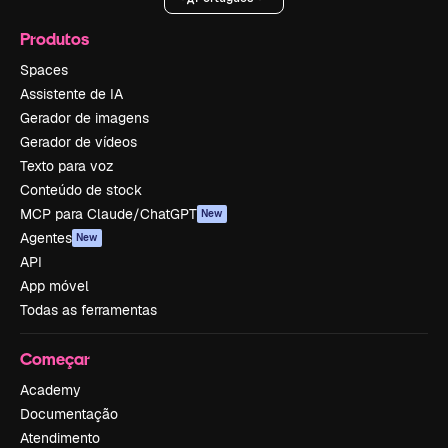
Produtos
Spaces
Assistente de IA
Gerador de imagens
Gerador de vídeos
Texto para voz
Conteúdo de stock
MCP para Claude/ChatGPT
New
Agentes
New
API
App móvel
Todas as ferramentas
Começar
Academy
Documentação
Atendimento