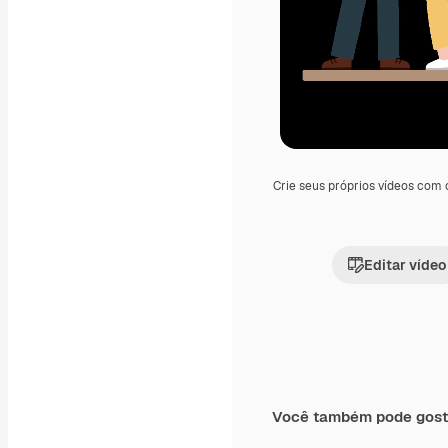
Crie seus próprios vídeos com
Editar vídeo
Você também pode gost