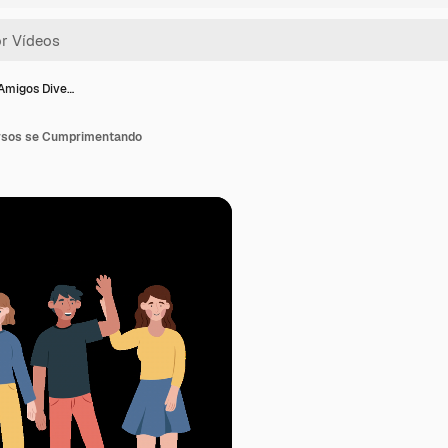
Amigos Dive…
rsos se Cumprimentando