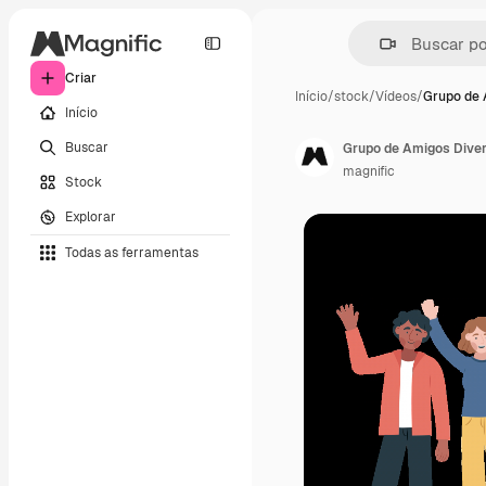
Criar
Início
/
stock
/
Vídeos
/
Grupo de 
Início
Buscar
Grupo de Amigos Dive
magnific
Stock
Explorar
Todas as ferramentas