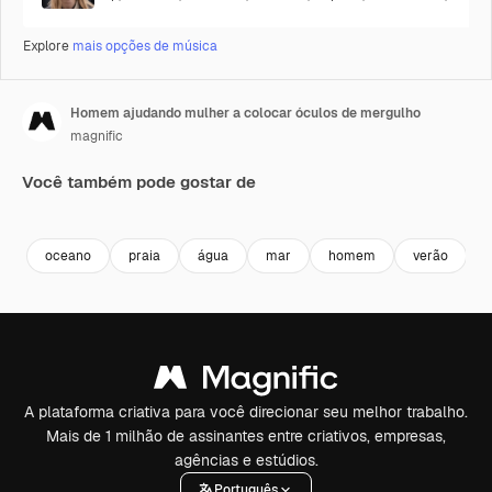
Explore
mais opções de música
Homem ajudando mulher a colocar óculos de mergulho
magnific
Você também pode gostar de
oceano
praia
água
mar
homem
verão
A plataforma criativa para você direcionar seu melhor trabalho.
Mais de 1 milhão de assinantes entre criativos, empresas,
agências e estúdios.
Português