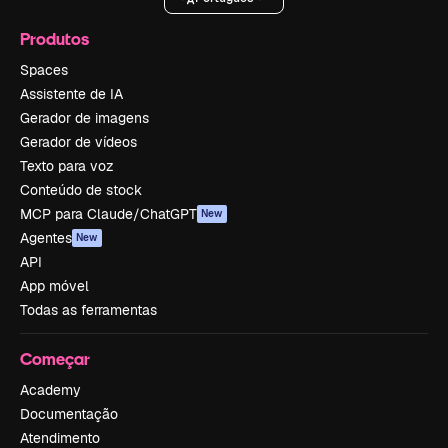
Produtos
Spaces
Assistente de IA
Gerador de imagens
Gerador de vídeos
Texto para voz
Conteúdo de stock
MCP para Claude/ChatGPT
New
Agentes
New
API
App móvel
Todas as ferramentas
Começar
Academy
Documentação
Atendimento