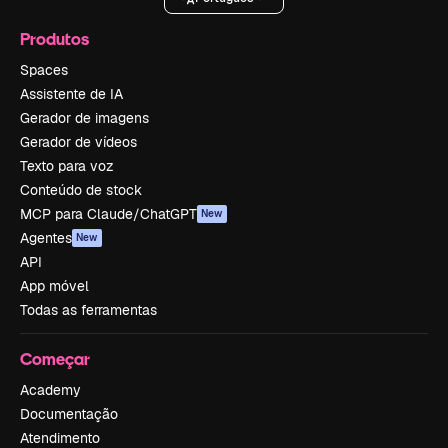
Produtos
Spaces
Assistente de IA
Gerador de imagens
Gerador de vídeos
Texto para voz
Conteúdo de stock
MCP para Claude/ChatGPT
New
Agentes
New
API
App móvel
Todas as ferramentas
Começar
Academy
Documentação
Atendimento