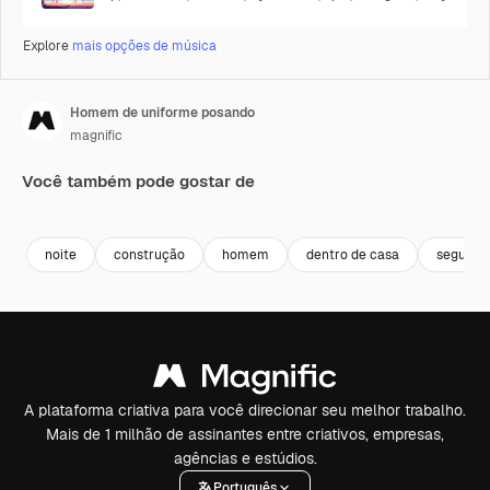
Explore
mais opções de música
Homem de uniforme posando
magnific
Você também pode gostar de
noite
construção
homem
dentro de casa
seguran
A plataforma criativa para você direcionar seu melhor trabalho.
Mais de 1 milhão de assinantes entre criativos, empresas,
agências e estúdios.
Português