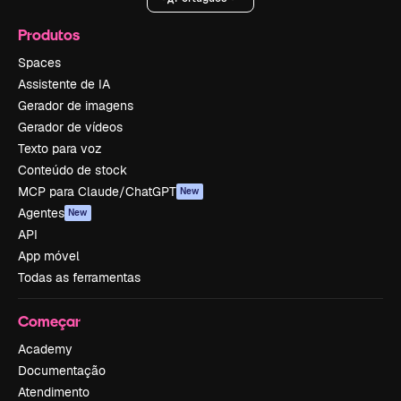
Produtos
Spaces
Assistente de IA
Gerador de imagens
Gerador de vídeos
Texto para voz
Conteúdo de stock
MCP para Claude/ChatGPT
New
Agentes
New
API
App móvel
Todas as ferramentas
Começar
Academy
Documentação
Atendimento