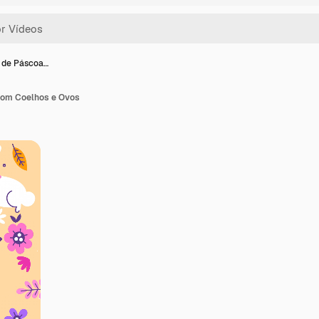
o de Páscoa…
com Coelhos e Ovos