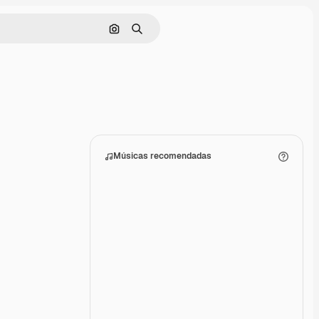
Pesquisar por imagem
Buscar
Músicas recomendadas