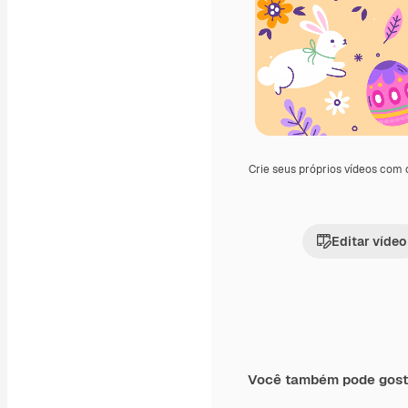
Crie seus próprios vídeos com
Editar vídeo
Você também pode gost