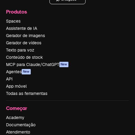
Produtos
Spaces
Assistente de IA
Gerador de imagens
Gerador de vídeos
Texto para voz
Conteúdo de stock
MCP para Claude/ChatGPT
New
Agentes
New
API
App móvel
Todas as ferramentas
Começar
Academy
Documentação
Atendimento