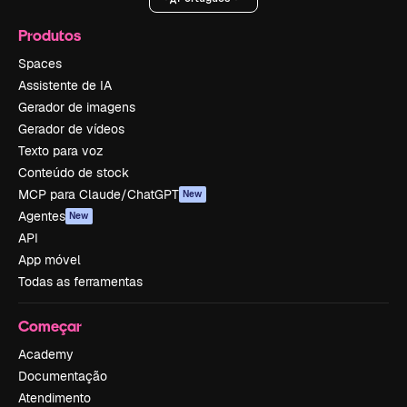
Produtos
Spaces
Assistente de IA
Gerador de imagens
Gerador de vídeos
Texto para voz
Conteúdo de stock
MCP para Claude/ChatGPT
New
Agentes
New
API
App móvel
Todas as ferramentas
Começar
Academy
Documentação
Atendimento