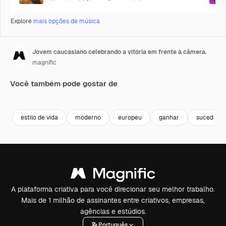
Explore
mais opções de música
Jovem caucasiano celebrando a vitória em frente à câmera.
magnific
Você também pode gostar de
estilo de vida
moderno
europeu
ganhar
sucedido
A plataforma criativa para você direcionar seu melhor trabalho.
Mais de 1 milhão de assinantes entre criativos, empresas,
agências e estúdios.
Português