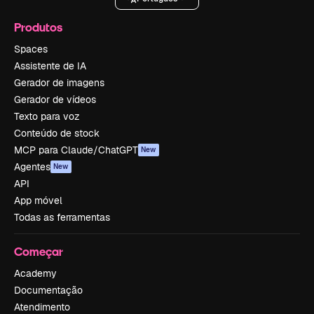
Produtos
Spaces
Assistente de IA
Gerador de imagens
Gerador de vídeos
Texto para voz
Conteúdo de stock
MCP para Claude/ChatGPT
New
Agentes
New
API
App móvel
Todas as ferramentas
Começar
Academy
Documentação
Atendimento