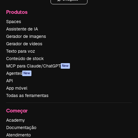
Produtos
Spaces
Assistente de IA
Gerador de imagens
Gerador de vídeos
Texto para voz
Conteúdo de stock
MCP para Claude/ChatGPT
New
Agentes
New
API
App móvel
Todas as ferramentas
Começar
Academy
Documentação
Atendimento