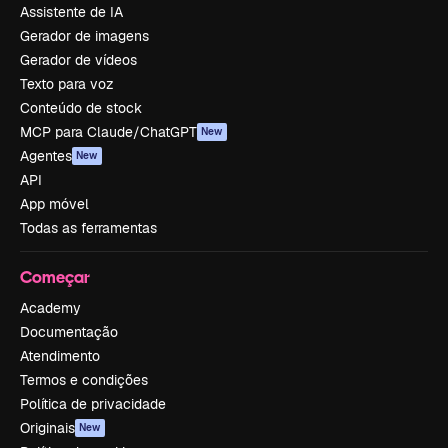
Assistente de IA
Gerador de imagens
Gerador de vídeos
Texto para voz
Conteúdo de stock
MCP para Claude/ChatGPT
New
Agentes
New
API
App móvel
Todas as ferramentas
Começar
Academy
Documentação
Atendimento
Termos e condições
Política de privacidade
Originais
New