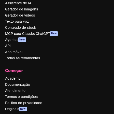
Assistente de IA
Gerador de imagens
Gerador de vídeos
Texto para voz
Conteúdo de stock
MCP para Claude/ChatGPT
New
Agentes
New
API
App móvel
Todas as ferramentas
Começar
Academy
Documentação
Atendimento
Termos e condições
Política de privacidade
Originais
New