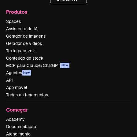
Produtos
Spaces
Assistente de IA
Gerador de imagens
Gerador de vídeos
Texto para voz
Conteúdo de stock
MCP para Claude/ChatGPT
New
Agentes
New
API
App móvel
Todas as ferramentas
Começar
Academy
Documentação
Atendimento