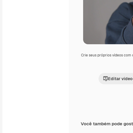
Crie seus próprios vídeos com
Editar vídeo
Você também pode gost