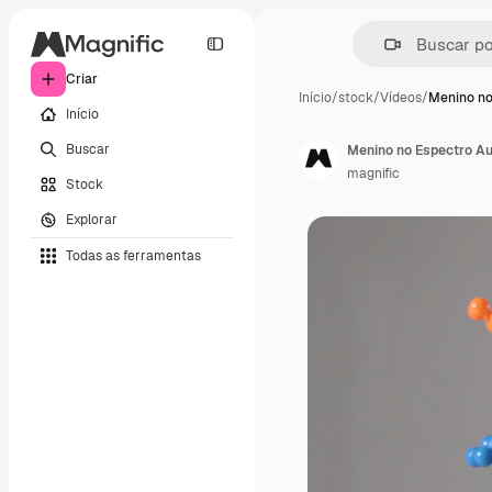
Criar
Início
/
stock
/
Vídeos
/
Menino no
Início
Buscar
magnific
Stock
Explorar
Todas as ferramentas