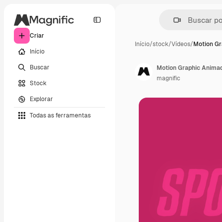
Criar
Início
/
stock
/
Vídeos
/
Motion Gr
Início
Buscar
Motion Graphic Anima
magnific
Stock
Explorar
Todas as ferramentas