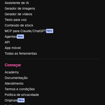
Assistente de IA
Gerador de imagens
Gerador de vídeos
Texto para voz
Conteúdo de stock
MCP para Claude/ChatGPT
New
Agentes
New
API
App móvel
Todas as ferramentas
Começar
Academy
Documentação
Atendimento
Termos e condições
Política de privacidade
Originais
New