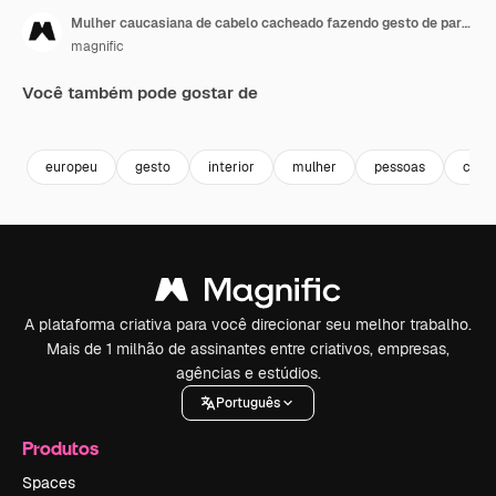
Mulher caucasiana de cabelo cacheado fazendo gesto de parada
magnific
Você também pode gostar de
europeu
gesto
interior
mulher
pessoas
cauc
A plataforma criativa para você direcionar seu melhor trabalho.
Mais de 1 milhão de assinantes entre criativos, empresas,
agências e estúdios.
Português
Produtos
Spaces